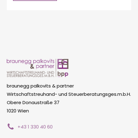
braunegg palkovits & partner
Wirtschaftstreuhand- und Steuerberatungsges.m.b.H.
Obere Donaustraße 37
1020 Wien
+43 1 330 40 60