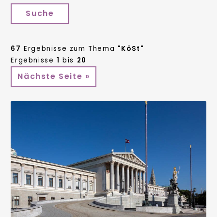
Suche
67
Ergebnisse zum Thema
"KöSt"
Ergebnisse
1
bis
20
Nächste Seite »