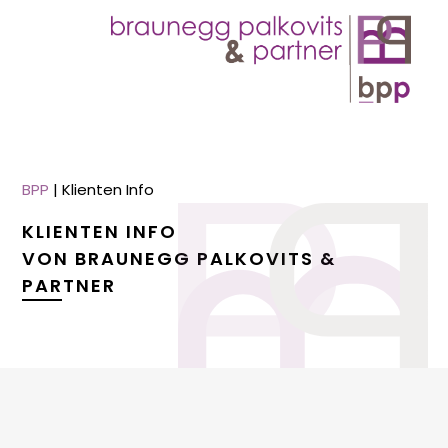
BPP
|
Klienten Info
KLIENTEN INFO
VON BRAUNEGG PALKOVITS &
PARTNER
menu
menu