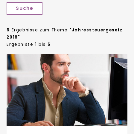
Suche
6
Ergebnisse zum Thema
"Jahressteuergesetz
2018"
Ergebnisse
1
bis
6