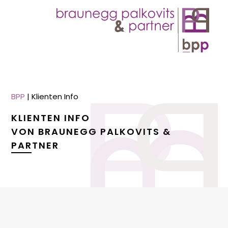
BPP
|
Klienten Info
KLIENTEN INFO
VON BRAUNEGG PALKOVITS &
PARTNER
menu
menu