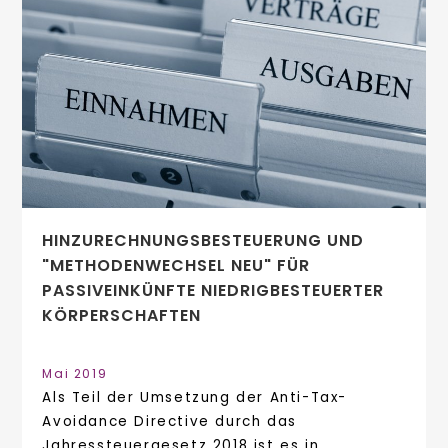
HINZURECHNUNGSBESTEUERUNG UND
"METHODENWECHSEL NEU" FÜR
PASSIVEINKÜNFTE NIEDRIGBESTEUERTER
KÖRPERSCHAFTEN
Mai 2019
Als Teil der Umsetzung der Anti-Tax-
Avoidance Directive durch das
Jahressteuergesetz 2018 ist es in