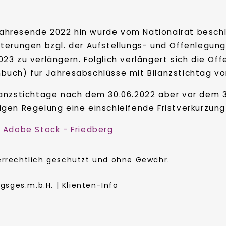
ahresende 2022 hin wurde vom Nationalrat besch
hterungen bzgl. der Aufstellungs- und Offenlegung
023 zu verlängern. Folglich verlängert sich die Of
buch) für Jahresabschlüsse mit Bilanzstichtag vor
ilanzstichtage nach dem 30.06.2022 aber vor dem 
igen Regelung eine einschleifende Fristverkürzun
© Adobe Stock - Friedberg
berrechtlich geschützt und ohne Gewähr.
sges.m.b.H. | Klienten-Info