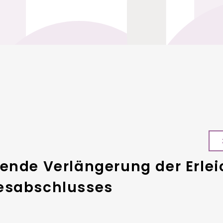
ende Verlängerung der Erlei
esabschlusses