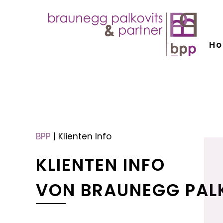
H
menu
menu
BPP
|
Klienten Info
KLIENTEN INFO
VON BRAUNEGG PAL