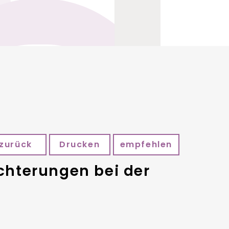
zurück
Drucken
empfehlen
chterungen bei der