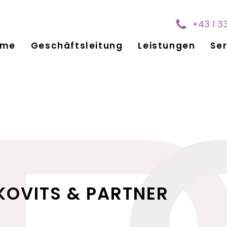
+43 1 3
ome
Geschäftsleitung
Leistungen
Ser
KOVITS & PARTNER