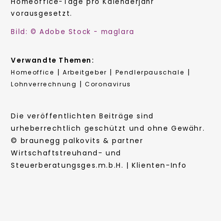
Homeoffice-Tage pro Kalenderjahr
vorausgesetzt.
Bild: © Adobe Stock - maglara
Verwandte Themen:
|
|
|
Homeoffice
Arbeitgeber
Pendlerpauschale
|
Lohnverrechnung
Coronavirus
Die veröffentlichten Beiträge sind
urheberrechtlich geschützt und ohne Gewähr.
© braunegg palkovits & partner
Wirtschaftstreuhand- und
Steuerberatungsges.m.b.H. | Klienten-Info