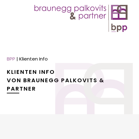
BPP
|
Klienten Info
KLIENTEN INFO
VON BRAUNEGG PALKOVITS &
PARTNER
menu
menu