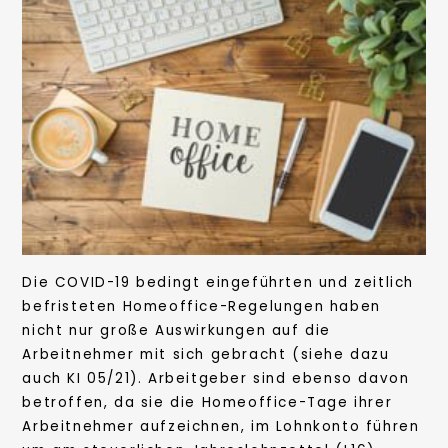
Die COVID-19 bedingt eingeführten und zeitlich
befristeten Homeoffice-Regelungen haben
nicht nur große Auswirkungen auf die
Arbeitnehmer mit sich gebracht (siehe dazu
auch KI 05/21). Arbeitgeber sind ebenso davon
betroffen, da sie die Homeoffice-Tage ihrer
Arbeitnehmer aufzeichnen, im Lohnkonto führen