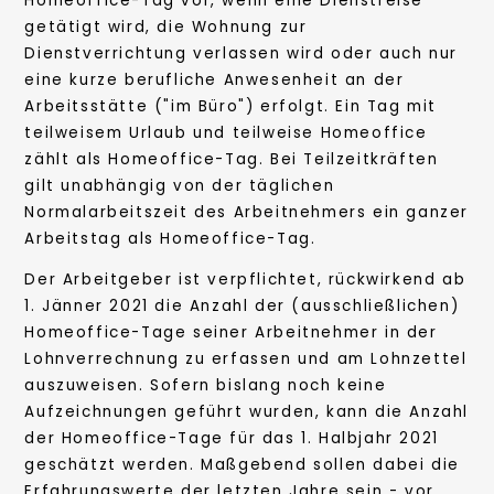
Homeoffice-Tag vor, wenn eine Dienstreise
getätigt wird, die Wohnung zur
Dienstverrichtung verlassen wird oder auch nur
eine kurze berufliche Anwesenheit an der
Arbeitsstätte ("im Büro") erfolgt. Ein Tag mit
teilweisem Urlaub und teilweise Homeoffice
zählt als Homeoffice-Tag. Bei Teilzeitkräften
gilt unabhängig von der täglichen
Normalarbeitszeit des Arbeitnehmers ein ganzer
Arbeitstag als Homeoffice-Tag.
Der Arbeitgeber ist verpflichtet, rückwirkend ab
1. Jänner 2021 die Anzahl der (ausschließlichen)
Homeoffice-Tage seiner Arbeitnehmer in der
Lohnverrechnung zu erfassen und am Lohnzettel
auszuweisen. Sofern bislang noch keine
Aufzeichnungen geführt wurden, kann die Anzahl
der Homeoffice-Tage für das 1. Halbjahr 2021
geschätzt werden. Maßgebend sollen dabei die
Erfahrungswerte der letzten Jahre sein - vor