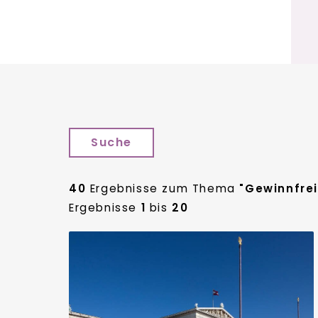
Suche
40
Ergebnisse zum Thema
"Gewinnfre
Ergebnisse
1
bis
20