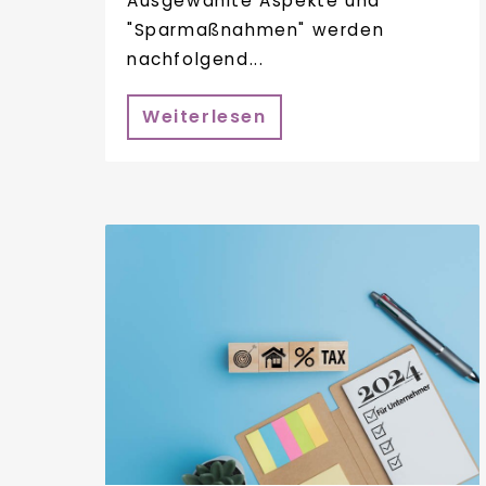
Ausgewählte Aspekte und
"Sparmaßnahmen" werden
nachfolgend...
Weiterlesen