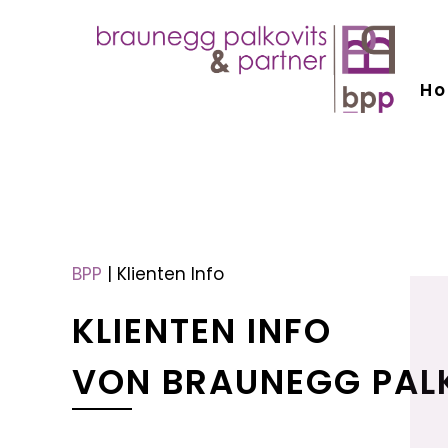
H
menu
menu
BPP
|
Klienten Info
KLIENTEN INFO
VON BRAUNEGG PAL