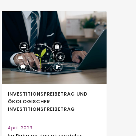
INVESTITIONSFREIBETRAG UND
ÖKOLOGISCHER
INVESTITIONSFREIBETRAG
April 2023
Im Rahmen des ökosozialen