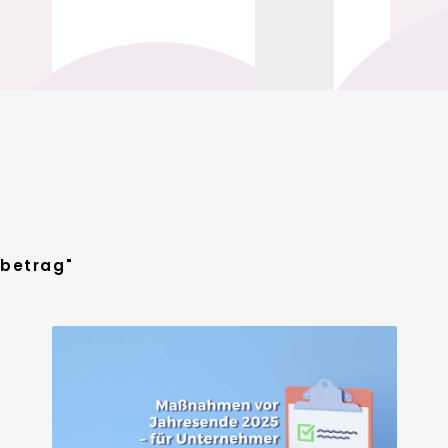
ibetrag"