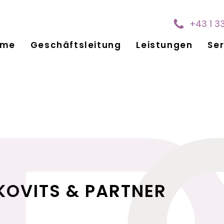
+43 1 3
ome
Geschäftsleitung
Leistungen
Ser
KOVITS & PARTNER