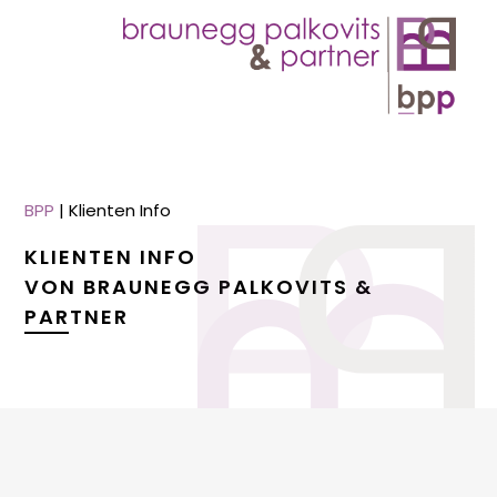
BPP
|
Klienten Info
KLIENTEN INFO
VON BRAUNEGG PALKOVITS &
PARTNER
menu
menu