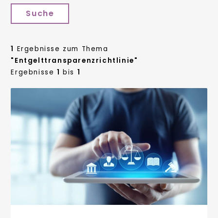
Suche
1
Ergebnisse zum Thema
"Entgelttransparenzrichtlinie"
Ergebnisse
1
bis
1