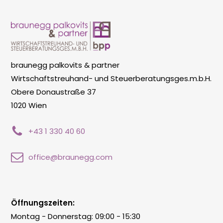
braunegg palkovits & partner
Wirtschaftstreuhand- und Steuerberatungsges.m.b.H.
Obere Donaustraße 37
1020 Wien
+43 1 330 40 60
office@braunegg.com
Öffnungszeiten:
Montag - Donnerstag: 09:00 - 15:30