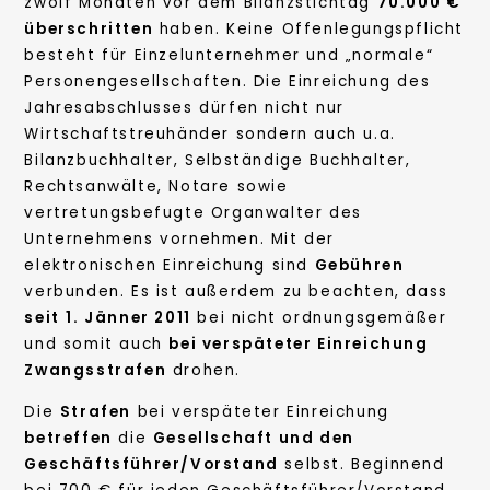
zwölf Monaten vor dem Bilanzstichtag
70.000 €
überschritten
haben. Keine Offenlegungspflicht
besteht für Einzelunternehmer und „normale“
Personengesellschaften. Die Einreichung des
Jahresabschlusses dürfen nicht nur
Wirtschaftstreuhänder sondern auch u.a.
Bilanzbuchhalter, Selbständige Buchhalter,
Rechtsanwälte, Notare sowie
vertretungsbefugte Organwalter des
Unternehmens vornehmen. Mit der
elektronischen Einreichung sind
Gebühren
verbunden. Es ist außerdem zu beachten, dass
seit
1. Jänner 2011
bei nicht ordnungsgemäßer
und somit auch
bei verspäteter Einreichung
Zwangsstrafen
drohen.
Die
Strafen
bei verspäteter Einreichung
betreffen
die
Gesellschaft und den
Geschäftsführer/Vorstand
selbst. Beginnend