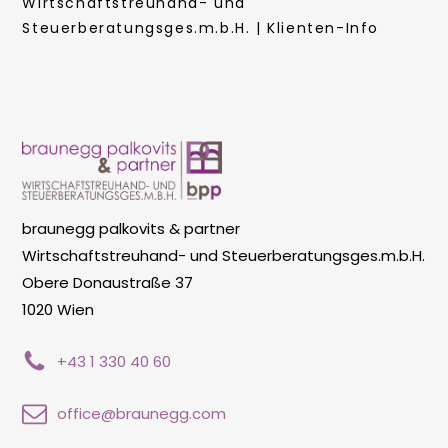
Wirtschaftstreuhand- und
Steuerberatungsges.m.b.H. | Klienten-Info
braunegg palkovits & partner
Wirtschaftstreuhand- und Steuerberatungsges.m.b.H.
Obere Donaustraße 37
1020 Wien
+43 1 330 40 60
office@braunegg.com