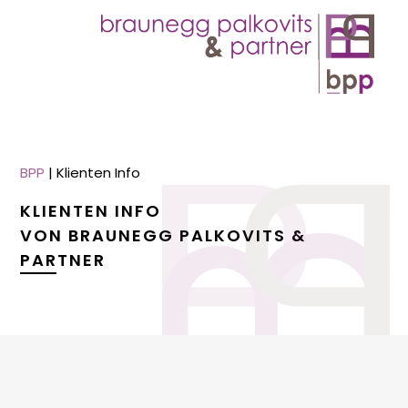
BPP
|
Klienten Info
KLIENTEN INFO
VON BRAUNEGG PALKOVITS &
PARTNER
menu
menu