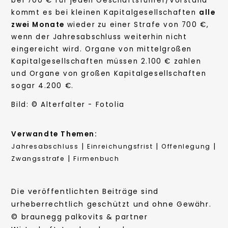
bei 700 € für jeden Geschäftsführer/Vorstand
kommt es bei kleinen Kapitalgesellschaften
alle
zwei Monate
wieder
zu einer Strafe von 700 €,
wenn der Jahresabschluss weiterhin nicht
eingereicht wird. Organe von mittelgroßen
Kapitalgesellschaften müssen 2.100 € zahlen
und Organe von großen Kapitalgesellschaften
sogar 4.200 €.
Bild: © Alterfalter - Fotolia
Verwandte Themen:
|
|
|
Jahresabschluss
Einreichungsfrist
Offenlegung
|
Zwangsstrafe
Firmenbuch
Die veröffentlichten Beiträge sind
urheberrechtlich geschützt und ohne Gewähr.
© braunegg palkovits & partner