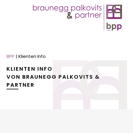
BPP
|
Klienten Info
KLIENTEN INFO
VON BRAUNEGG PALKOVITS &
PARTNER
menu
menu