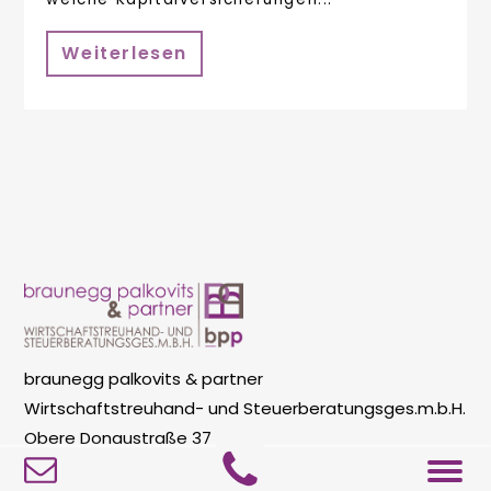
Weiterlesen
braunegg palkovits & partner
Wirtschaftstreuhand- und Steuerberatungsges.m.b.H.
Obere Donaustraße 37
1020 Wien