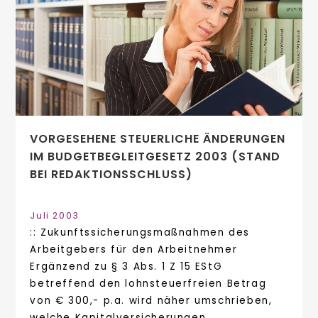
VORGESEHENE STEUERLICHE ÄNDERUNGEN
IM BUDGETBEGLEITGESETZ 2003 (STAND
BEI REDAKTIONSSCHLUSS)
Juli 2003
:: Zukunftssicherungsmaßnahmen des
Arbeitgebers für den Arbeitnehmer
Ergänzend zu § 3 Abs. 1 Z 15 EStG
betreffend den lohnsteuerfreien Betrag
von € 300,- p.a. wird näher umschrieben,
welche Kapitalversicherungen...