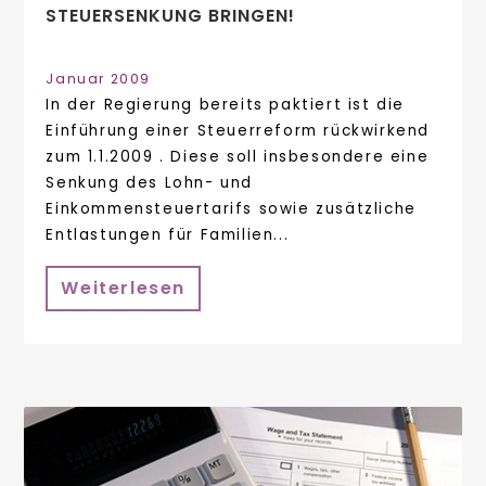
STEUERSENKUNG BRINGEN!
Januar 2009
In der Regierung bereits paktiert ist die
Einführung einer Steuerreform rückwirkend
zum 1.1.2009 . Diese soll insbesondere eine
Senkung des Lohn- und
Einkommensteuertarifs sowie zusätzliche
Entlastungen für Familien...
Weiterlesen