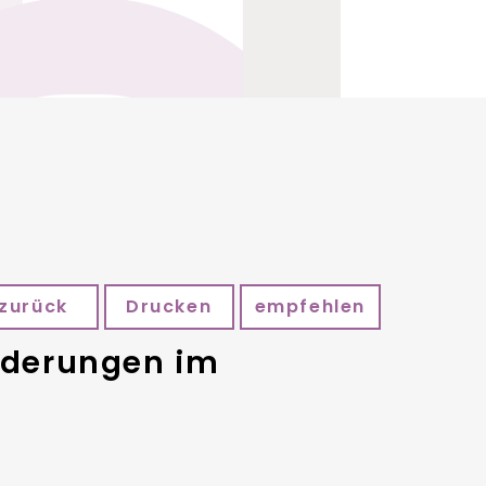
zurück
Drucken
empfehlen
nderungen im