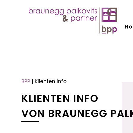
H
menu
menu
BPP
|
Klienten Info
KLIENTEN INFO
VON BRAUNEGG PAL