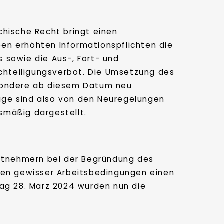
chische Recht bringt einen
ben erhöhten Informationspflichten die
s sowie die Aus-, Fort- und
chteiligungsverbot. Die Umsetzung des
esondere ab diesem Datum neu
äge sind also von den Neuregelungen
smäßig dargestellt.
eitnehmern bei der Begründung des
ngen gewisser Arbeitsbedingungen einen
tag 28. März 2024 wurden nun die