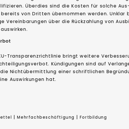
alifizieren. Überdies sind die Kosten für solche A
t bereits von Dritten übernommen werden. Unklar b
e Vereinbarungen über die Rückzahlung von Ausbi
 auswirken.
erbot
EU-Transparenzrichtlinie bringt weitere Verbesse
chteiligungsverbot. Kündigungen sind auf Verlan
 die Nichtübermittlung einer schriftlichen Begrün
ine Auswirkungen hat.
|
|
ettel
Mehrfachbeschäftigung
Fortbildung