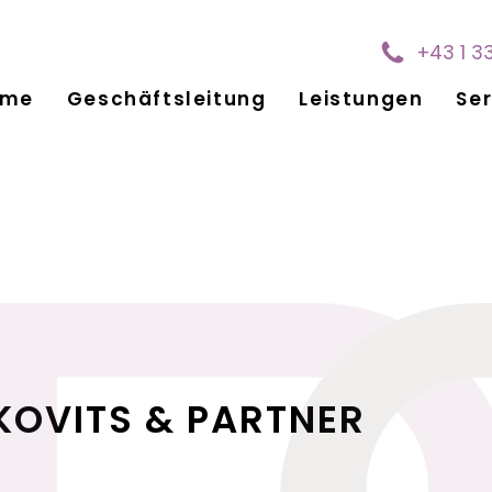
+43 1 3
ome
Geschäftsleitung
Leistungen
Ser
KOVITS & PARTNER