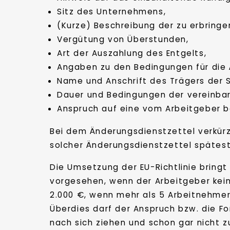
Sitz des Unternehmens,
(Kurze) Beschreibung der zu erbringe
Vergütung von Überstunden,
Art der Auszahlung des Entgelts,
Angaben zu den Bedingungen für die 
Name und Anschrift des Trägers der S
Dauer und Bedingungen der vereinbar
Anspruch auf eine vom Arbeitgeber be
Bei dem Änderungsdienstzettel verkürze
solcher Änderungsdienstzettel spätes
Die Umsetzung der EU-Richtlinie bring
vorgesehen, wenn der Arbeitgeber keine
2.000 €, wenn mehr als 5 Arbeitnehmer 
Überdies darf der Anspruch bzw. die F
nach sich ziehen und schon gar nicht z