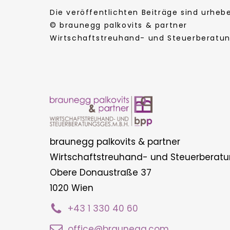
Die veröffentlichten Beiträge sind urhe
© braunegg palkovits & partner
Wirtschaftstreuhand- und Steuerberatung
braunegg palkovits & partner
Wirtschaftstreuhand- und Steuerberatu
Obere Donaustraße 37
1020 Wien
+43 1 330 40 60
office@braunegg.com