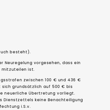
ruch besteht).
der Neuregelung vorgesehen, dass ein
itzuteilen ist.
ungsstrafen zwischen 100 € und 436 €
 sich grundsätzlich auf 500 € bis
e neuerliche Übertretung vorliegt.
s Dienstzettels keine Benachteiligung
echtung i.S.v.