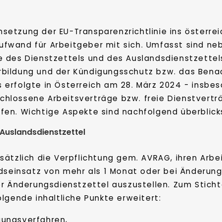
setzung der EU-Transparenzrichtlinie ins österrei
ufwand für Arbeitgeber mit sich. Umfasst sind ne
e des Dienstzettels und des Auslandsdienstzettel
rbildung und der Kündigungsschutz bzw. das Bena
s erfolgte in Österreich am 28. März 2024 - insb
chlossene Arbeitsverträge bzw. freie Dienstvertr
fen. Wichtige Aspekte sind nachfolgend überblick
 Auslandsdienstzettel
sätzlich die Verpflichtung gem. AVRAG, ihren Arb
ndseinsatz von mehr als 1 Monat oder bei Änderu
er Änderungsdienstzettel auszustellen. Zum Stich
lgende inhaltliche Punkte erweitert:
gungsverfahren,