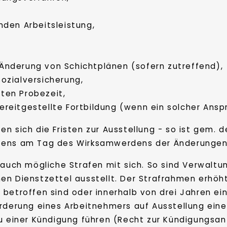
nden Arbeitsleistung,
Änderung von Schichtplänen (sofern zutreffend),
ozialversicherung,
ten Probezeit,
reitgestellte Fortbildung (wenn ein solcher Ansp
n sich die Fristen zur Ausstellung - so ist gem. 
tens am Tag des Wirksamwerdens der Änderungen m
t auch mögliche Strafen mit sich. So sind Verwalt
n Dienstzettel ausstellt. Der Strafrahmen erhöht
betroffen sind oder innerhalb von drei Jahren ein
orderung eines Arbeitnehmers auf Ausstellung eine
u einer Kündigung führen (Recht zur Kündigungsanf