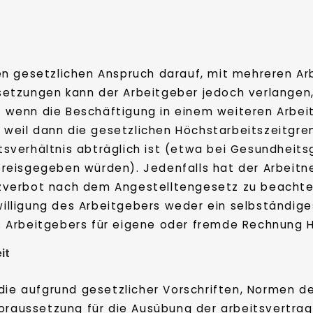
n gesetzlichen Anspruch darauf, mit mehreren Ar
etzungen kann der Arbeitgeber jedoch verlangen,
g, wenn die Beschäftigung in einem weiteren Arbeit
, weil dann die gesetzlichen Höchstarbeitszeitgre
sverhältnis abträglich ist (etwa bei Gesundheit
eisgegeben würden). Jedenfalls hat der Arbeitne
verbot nach dem Angestelltengesetz zu beachten.
illigung des Arbeitgebers weder ein selbständi
 Arbeitgebers für eigene oder fremde Rechnung 
it
die aufgrund gesetzlicher Vorschriften, Normen d
oraussetzung für die Ausübung der arbeitsvertragl