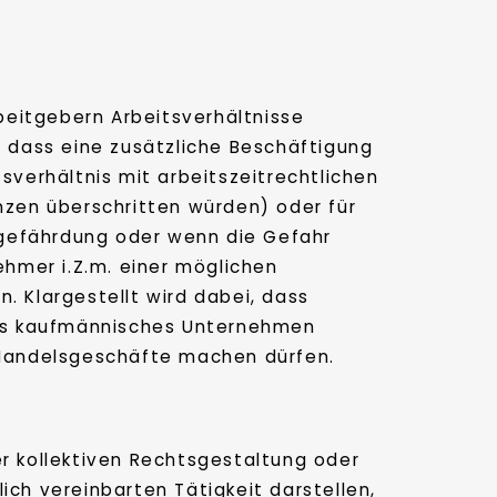
beitgebern Arbeitsverhältnisse
 dass eine zusätzliche Beschäftigung
sverhältnis mit arbeitszeitrechtlichen
nzen überschritten würden) oder für
sgefährdung oder wenn die Gefahr
hmer i.Z.m. einer möglichen
 Klargestellt wird dabei, dass
ges kaufmännisches Unternehmen
Handelsgeschäfte machen dürfen.
er kollektiven Rechtsgestaltung oder
ich vereinbarten Tätigkeit darstellen,