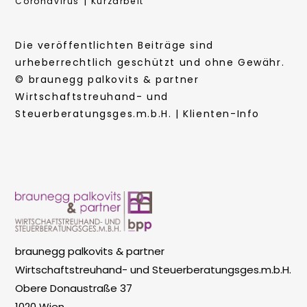
|
Coronavirus
Kurzarbeit
Die veröffentlichten Beiträge sind
urheberrechtlich geschützt und ohne Gewähr.
© braunegg palkovits & partner
Wirtschaftstreuhand- und
Steuerberatungsges.m.b.H. | Klienten-Info
braunegg palkovits & partner
Wirtschaftstreuhand- und Steuerberatungsges.m.b.H.
Obere Donaustraße 37
1020 Wien