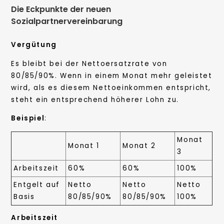
Die Eckpunkte der neuen
Sozialpartnervereinbarung
Vergütung
Es bleibt bei der Nettoersatzrate von
80/85/90%. Wenn in einem Monat mehr geleistet
wird, als es diesem Nettoeinkommen entspricht,
steht ein entsprechend höherer Lohn zu.
Beispiel
:
Monat
Monat 1
Monat 2
3
Arbeitszeit
60%
60%
100%
Entgelt auf
Netto
Netto
Netto
Basis
80/85/90%
80/85/90%
100%
Arbeitszeit