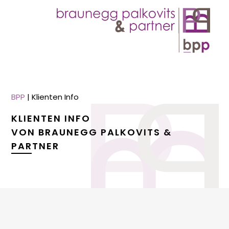
BPP
|
Klienten Info
KLIENTEN INFO
VON BRAUNEGG PALKOVITS &
PARTNER
menu
menu