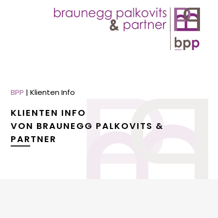
BPP
|
Klienten Info
KLIENTEN INFO
VON BRAUNEGG PALKOVITS &
PARTNER
menu
menu