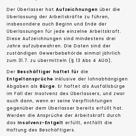
Der Überlasser hat
Aufzeichnungen
über die
Überlassung der Arbeitskräfte zu führen,
insbesondere auch Beginn und Ende der
Überlassungen für jede einzelne Arbeitskraft.
Diese Aufzeichnungen sind mindestens drei
Jahre aufzubewahren. Die Daten sind der
zuständigen Gewerbebehörde einmal jährlich
zum 31.7. zu übermitteln (§ 13 Abs 4 AÜG).
Der
Beschäftiger
haftet
für
die
Entgeltansprüche
inklusive der lohnabhängigen
Abgaben als
Bürge
. Er haftet als Ausfallsbürge
im Fall der Insolvenz des Überlassers, und zwar
auch dann, wenn er seine Verpflichtungen
gegenüber dem Überlasser bereits erfüllt hat.
Werden die Ansprüche der Arbeitskraft durch
das
Insolvenz-Entgelt
erfüllt, entfällt die
Haftung des Beschäftigers.