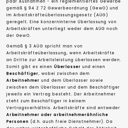
paar Ausnahmen - ein reglementiertes Gewerbe
gemäß § 94 Z 72 Gewerbeordnung (GewO) und
im Arbeitskräfteüberlassungsgesetz (AÜG)
geregelt. Eine konzerninterne Überlassung von
Arbeitskräften unterliegt weder dem AÜG noch
der GewO.
Gemäß § 3 AÜG spricht man von
Arbeitskräfteüberlassung, wenn Arbeitskräfte
an Dritte zur Arbeitsleistung überlassen werden.
Somit gibt es einen
Überlasser
und einen
Beschäftiger
, wobei zwischen dem
Arbeitnehmer
und dem Überlasser sowie
zwischen dem Überlasser und dem Beschäftiger
jeweils ein Vertrag besteht. Der Arbeitnehmer
steht zum Beschäftiger in keinem
Vertragsverhältnis. Arbeitskräfte sind entweder
Arbeitnehmer oder arbeitnehmerähnliche
Personen
(d.h. auch freie Dienstnehmer). Da