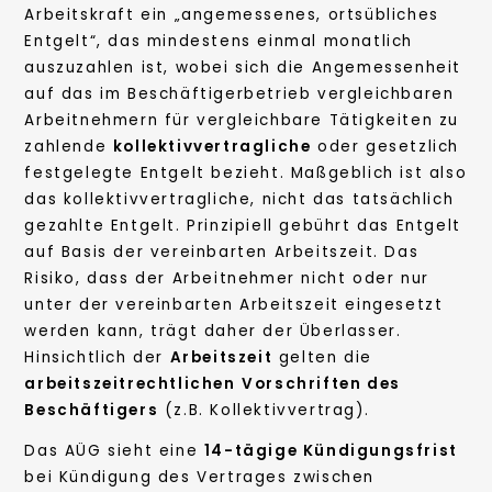
Arbeitskraft ein „angemessenes, ortsübliches
Entgelt“, das mindestens einmal monatlich
auszuzahlen ist, wobei sich die Angemessenheit
auf das im Beschäftigerbetrieb vergleichbaren
Arbeitnehmern für vergleichbare Tätigkeiten zu
zahlende
kollektivvertragliche
oder gesetzlich
festgelegte Entgelt bezieht. Maßgeblich ist also
das kollektivvertragliche, nicht das tatsächlich
gezahlte Entgelt. Prinzipiell gebührt das Entgelt
auf Basis der vereinbarten Arbeitszeit. Das
Risiko, dass der Arbeitnehmer nicht oder nur
unter der vereinbarten Arbeitszeit eingesetzt
werden kann, trägt daher der Überlasser.
Hinsichtlich der
Arbeitszeit
gelten die
arbeitszeitrechtlichen
Vorschriften des
Beschäftigers
(z.B. Kollektivvertrag).
Das AÜG sieht eine
14-tägige Kündigungsfrist
bei Kündigung des Vertrages zwischen