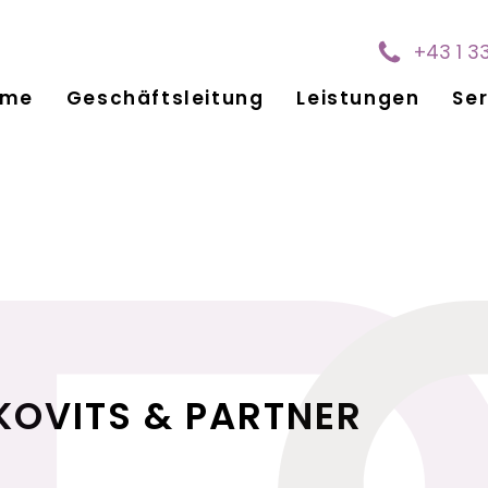
+43 1 3
ome
Geschäftsleitung
Leistungen
Ser
KOVITS & PARTNER