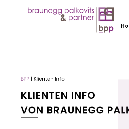
H
menu
menu
BPP
|
Klienten Info
KLIENTEN INFO
VON BRAUNEGG PAL