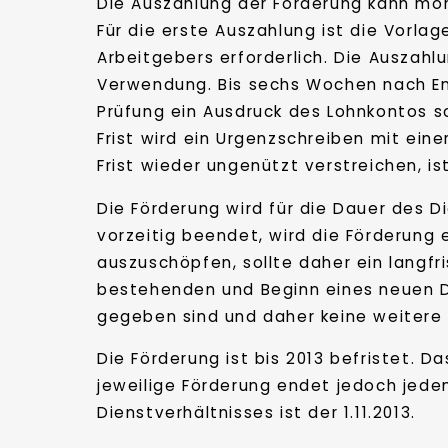
Die Auszahlung der Förderung kann monat
Für die erste Auszahlung ist die Vorl
Arbeitgebers erforderlich. Die Auszah
Verwendung. Bis sechs Wochen nach En
Prüfung ein Ausdruck des Lohnkontos s
Frist wird ein Urgenzschreiben mit ein
Frist wieder ungenützt verstreichen, i
Die Förderung wird für die Dauer des D
vorzeitig beendet, wird die Förderung
auszuschöpfen, sollte daher ein langfr
bestehenden und Beginn eines neuen Di
gegeben sind und daher keine weitere 
Die Förderung ist bis 2013 befristet. 
jeweilige Förderung endet jedoch jeden
Dienstverhältnisses ist der 1.11.2013.