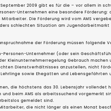
. September 2009 gibt es für die – vor allem in s
ersonen-Unternehmen eine besondere Förderung: 
 Mitarbeiter. Die Förderung wird vom AMS vergebe
ders schlechten Situation am Jugendarbeitmarkt a
nanspruchnahme der Förderung müssen folgende Vor
in-Personen-Unternehmer (oder sein Geschäftsführ
 der Kleinunternehmerregelung Gebrauch machen un
chten Dienstverhältnisses anzustellen, nicht förd
Lehrlinge sowie Ehegatten und Lebensgefährten 
onen, die höchstens das 30. Lebensjahr vollendet
 und beim AMS als arbeitssuchend vorgemerkt sind
beitslos gemeldet sind.
itarbeiter, die nicht länger als einen Monat besch