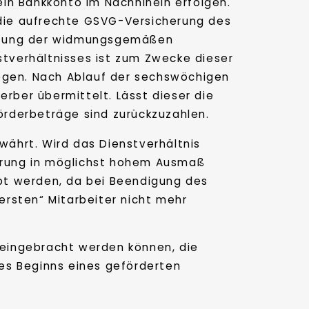
 ein Bankkonto im Nachhinein erfolgen.
r die aufrechte GSVG-Versicherung des
Prüfung der widmungsgemäßen
tverhältnisses ist zum Zwecke dieser
legen. Nach Ablauf der sechswöchigen
erber übermittelt. Lässt dieser die
Förderbeträge sind zurückzuzahlen.
ewährt. Wird das Dienstverhältnis
derung in möglichst hohem Ausmaß
ebt werden, da bei Beendigung des
rsten“ Mitarbeiter nicht mehr
e eingebracht werden können, die
des Beginns eines geförderten