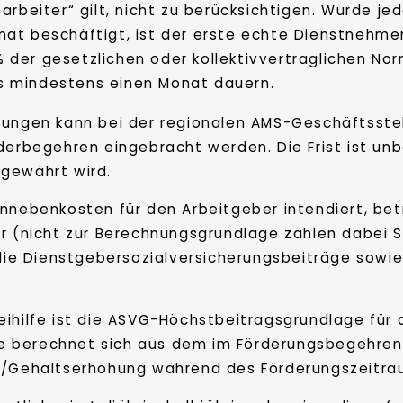
arbeiter“ gilt, nicht zu berücksichtigen. Wurde jed
nat beschäftigt, ist der erste echte Dienstnehmer
 der gesetzlichen oder kollektivvertraglichen Nor
s mindestens einen Monat dauern.
tzungen kann bei der regionalen AMS-Geschäftsst
derbegehren eingebracht werden. Die Frist ist unb
 gewährt wird.
hnnebenkosten für den Arbeitgeber intendiert, be
hr (nicht zur Berechnungsgrundlage zählen dabei 
 die Dienstgebersozialversicherungsbeiträge sowie 
eihilfe ist die ASVG-Höchstbeitragsgrundlage für 
hilfe berechnet sich aus dem im Förderungsbegehr
-/Gehaltserhöhung während des Förderungszeitrau