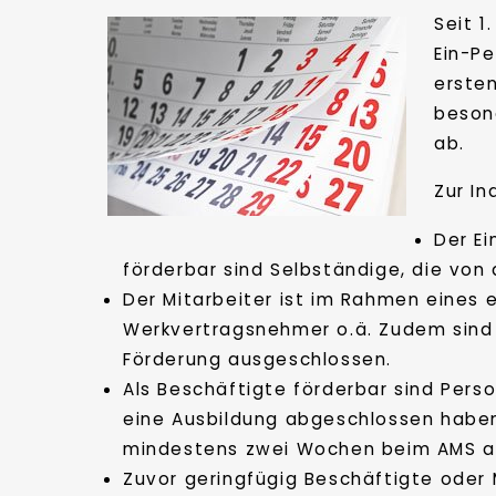
Seit 1
Ein-P
ersten
beson
ab.
Zur I
Der E
förderbar sind Selbständige, die von
Der Mitarbeiter ist im Rahmen eines e
Werkvertragsnehmer o.ä. Zudem sind 
Förderung ausgeschlossen.
Als Beschäftigte förderbar sind Pers
eine Ausbildung abgeschlossen haben
mindestens zwei Wochen beim AMS ar
Zuvor geringfügig Beschäftigte oder M