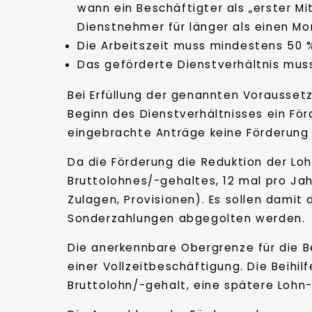
wann ein Beschäftigter als „erster Mit
Dienstnehmer für länger als einen Mo
Die Arbeitszeit muss mindestens 50 %
Das geförderte Dienstverhältnis mus
Bei Erfüllung der genannten Vorausse
Beginn des Dienstverhältnisses ein För
eingebrachte Anträge keine Förderung
Da die Förderung die Reduktion der Lo
Bruttolohnes/-gehaltes, 12 mal pro Ja
Zulagen, Provisionen). Es sollen damit
Sonderzahlungen abgegolten werden.
Die anerkennbare Obergrenze für die B
einer Vollzeitbeschäftigung. Die Bei
Bruttolohn/-gehalt, eine spätere Lohn