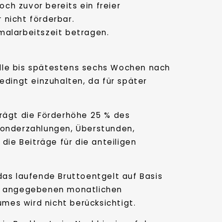
och zuvor bereits ein freier
 nicht förderbar.
malarbeitszeit betragen.
elle bis spätestens sechs Wochen nach
edingt einzuhalten, da für später
trägt die Förderhöhe 25 % des
Sonderzahlungen, Überstunden,
die Beiträge für die anteiligen
das laufende Bruttoentgelt auf Basis
en angegebenen monatlichen
mes wird nicht berücksichtigt.