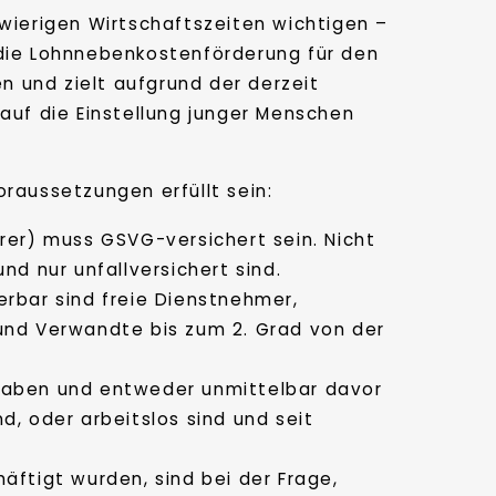
chwierigen Wirtschaftszeiten wichtigen –
die Lohnnebenkostenförderung für den
n und zielt aufgrund der derzeit
uf die Einstellung junger Menschen
aussetzungen erfüllt sein:
er) muss GSVG-versichert sein. Nicht
d nur unfallversichert sind.
erbar sind freie Dienstnehmer,
und Verwandte bis zum 2. Grad von der
 haben und entweder unmittelbar davor
, oder arbeitslos sind und seit
äftigt wurden, sind bei der Frage,