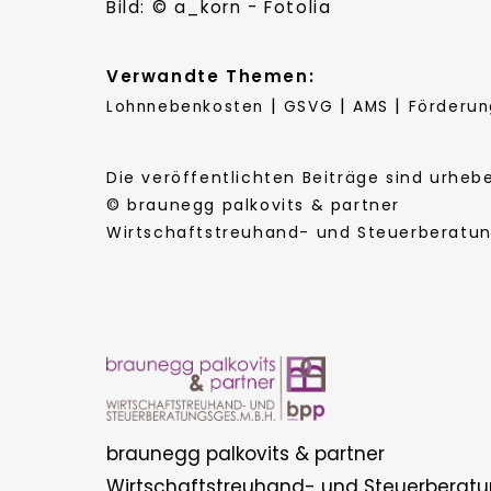
Bild: © a_korn - Fotolia
Verwandte Themen:
|
|
|
Lohnnebenkosten
GSVG
AMS
Förderun
Die veröffentlichten Beiträge sind urhe
© braunegg palkovits & partner
Wirtschaftstreuhand- und Steuerberatung
braunegg palkovits & partner
Wirtschaftstreuhand- und Steuerberatu