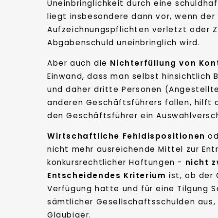
Uneinbringlichkeit durch eine schuldhaf
liegt insbesondere dann vor, wenn der
Aufzeichnungspflichten verletzt oder Z
Abgabenschuld uneinbringlich wird.
Aber auch die
Nichterfüllung von Kon
Einwand, dass man selbst hinsichtlich
und daher dritte Personen (Angestellt
anderen Geschäftsführers fallen, hilf
den Geschäftsführer ein Auswahlversch
Wirtschaftliche Fehldispositionen
od
nicht mehr ausreichende Mittel zur Ent
konkursrechtlicher Haftungen -
nicht 
Entscheidendes Kriterium
ist, ob der 
Verfügung hatte und für eine Tilgung S
sämtlicher Gesellschaftsschulden aus,
Gläubiger.