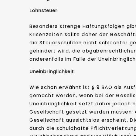
Lohnsteuer
Besonders strenge Haftungsfolgen gibt
Krisenzeiten sollte daher der Geschäf
die Steuerschulden nicht schlechter g
gehindert wird, die abgabenrechtlichen 
anderenfalls im Falle der Uneinbringli
Uneinbringlichkeit
Wie schon erwähnt ist § 9 BAO als Ausf
gemacht werden, wenn bei der Gesellsc
Uneinbringlichkeit setzt dabei jedoch 
Gesellschaft gesetzt werden müssen; 
Gesellschaft aussichtslos erscheint. D
durch die schuldhafte Pflichtverletzun