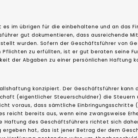
 es im übrigen für die einbehaltene und an das F
tsführer gut dokumentieren, dass ausreichende Mi
estellt wurden. Sofern der Geschäftsführer von G
Pflichten zu erfüllten, ist er gut beraten seine F
chkeit der Abgaben zu einer persönlichen Haftung
allshaftung konzipiert. Der Geschäftsführer kann 
haft (eigentlicher Steuerschuldner) die Steuern 
nicht voraus, dass sämtliche Einbringungsschritte
es reicht bereits aus, wenn eine zwangsweise Er
ie Haftung des Geschäftsführers richtet sich dah
g ergeben hat, das ist jener Betrag der dem Gesc