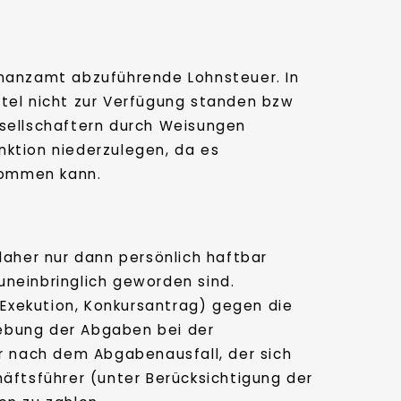
inanzamt abzuführende Lohnsteuer. In
ttel nicht zur Verfügung standen bzw
esellschaftern durch Weisungen
unktion niederzulegen, da es
 kommen kann.
daher nur dann persönlich haftbar
uneinbringlich geworden sind.
 (Exekution, Konkursantrag) gegen die
hebung der Abgaben bei der
er nach dem Abgabenausfall, der sich
häftsführer (unter Berücksichtigung der