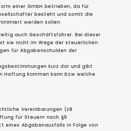
sform einer GmbH betrieben, da für
esellschafter besteht und somit die
inimiert werden sollen.
zeitig auch Geschäftsführer. Bei dieser
it sie nicht im Wege der steuerlichen
ngen für Abgabenschulden der
tungsbestimmungen kurz dar und gibt
chen Haftung kommen kann bzw welche
echtliche Vereinbarungen (zB
ftung für Steuern nach §9
t eines Abgabenausfalls in Folge von