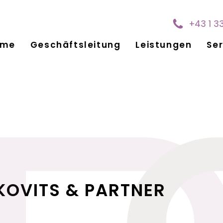
+43 1 3
ome
Geschäftsleitung
Leistungen
Ser
KOVITS & PARTNER