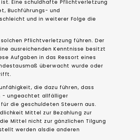
ist. Eine schuldhafte Pflichtverletzung
et, Buchführungs- und
chleicht und in weiterer Folge die
 solchen Pflichtverletzung führen. Der
eine ausreichenden Kenntnisse besitzt
iese Aufgaben in das Ressort eines
m Mindestausmaß überwacht wurde oder
fft.
unfähigkeit, die dazu führen, dass
 - ungeachtet allfälliger
für die geschuldeten Steuern aus.
dlichkeit Mittel zur Bezahlung zur
ie Mittel nicht zur gänzlichen Tilgung
stellt werden alsdie anderen