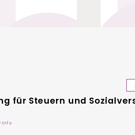
g für Steuern und Sozialve
Info