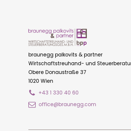
braunegg palkovits & partner
Wirtschaftstreuhand- und Steuerberatu
Obere Donaustraße 37
1020 Wien
+43 1 330 40 60
office@braunegg.com