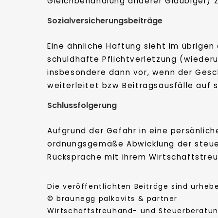
Gleichbehandlung anderer Gläubiger) 
Sozialversicherungsbeiträge
Eine ähnliche Haftung sieht im übrigen
schuldhafte Pflichtverletzung (wieder
insbesondere dann vor, wenn der Gesc
weiterleitet bzw Beitragsausfälle auf 
Schlussfolgerung
Aufgrund der Gefahr in eine persönlich
ordnungsgemäße Abwicklung der steuerl
Rücksprache mit ihrem Wirtschaftstreu
Die veröffentlichten Beiträge sind urhe
© braunegg palkovits & partner
Wirtschaftstreuhand- und Steuerberatung