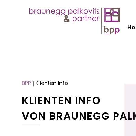
H
menu
menu
BPP
|
Klienten Info
KLIENTEN INFO
VON BRAUNEGG PAL