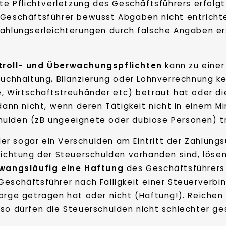
te Pflichtverletzung des Geschäftsführers erfolgt 
 Geschäftsführer bewusst Abgaben nicht entricht
ahlungserleichterungen durch falsche Angaben ers
troll- und Überwachungspflichten
kann zu einer
 Buchhaltung, Bilanzierung oder Lohnverrechnung k
e, Wirtschaftstreuhänder etc) betraut hat oder d
t dann nicht, wenn deren Tätigkeit nicht in eine
ulden (zB ungeeignete oder dubiose Personen) tri
er sogar ein Verschulden am Eintritt der Zahlungs
richtung der Steuerschulden vorhanden sind, lösen
zwangsläufig eine Haftung
des Geschäftsführers 
Geschäftsführer nach Fälligkeit einer Steuerverbin
orge getragen hat oder nicht (Haftung!). Reichen d
 so dürfen die Steuerschulden nicht schlechter ge