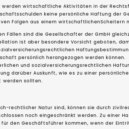
 werden wirtschaftliche Aktivitäten in der Recht
lschaftsschulden keine persönliche Haftung der G
ven Folgen aus einem wirtschaftlichenScheitern m
len Fällen sind die Gesellschafter der GmbH gleich
llation ist aber besondere Vorsicht geboten, dam
ozialversicherungsrechtlichen Haftungsbestimmu
lschaft persönlich herangezogen werden können.
uerlichen und sozialversicherungsrechtlichen Haf
hung darüber Auskunft, wie es zu einer persönli
t werden sollten.
-rechtlicher Natur sind, können sie durch zivilr
chlossen noch eingeschränkt werden. Zu einer Ha
ür den Geschäftsführer kommen, wenn der Eintrit