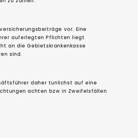
n zu zahlen.
lversicherungsbeiträge vor. Eine
er auferlegten Pflichten liegt
cht an die Gebietskrankenkasse
en sind.
äftsführer daher tunlichst auf eine
chtungen achten bzw in Zweifelsfällen