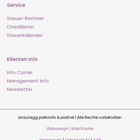
Service
Steuer-Rechner
Checklisten
Steuerkalender
Klienten Info
Info Corner
Management Info
Newsletter
braunegg palkovits & partner | Alle Rechte vorbehalten
Webdesign | Web Bastler
Impressum
|
Datenschutz
|
AAB