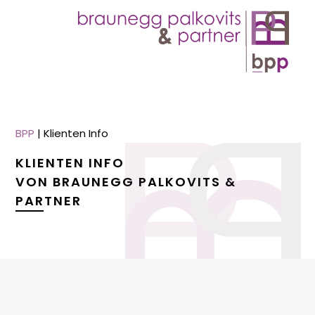
BPP
|
Klienten Info
KLIENTEN INFO
VON BRAUNEGG PALKOVITS &
PARTNER
menu
menu