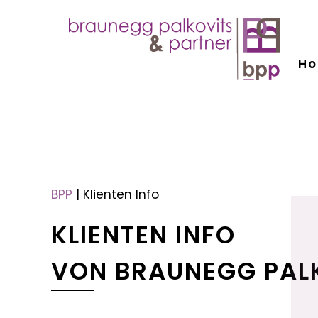
H
menu
menu
BPP
|
Klienten Info
KLIENTEN INFO
VON BRAUNEGG PAL