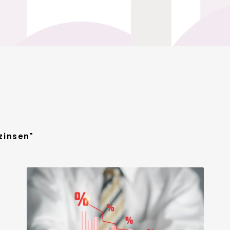
zinsen"