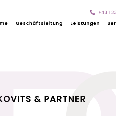
+43 1 3
ome
Geschäftsleitung
Leistungen
Ser
KOVITS & PARTNER