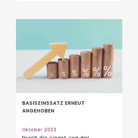
BASISZINSSATZ ERNEUT
ANGEHOBEN
Oktober 2023
Durch die jüngst von der