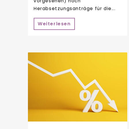
vorgesehen) noch
Herabsetzungsanträge für die...
Weiterlesen