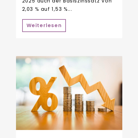
2025 auch der Basiszinssatz von
2,03 % auf 1,53 %...
Weiterlesen