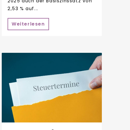
2025 auch der Basiszinssatz von
2,53 % auf...
Weiterlesen