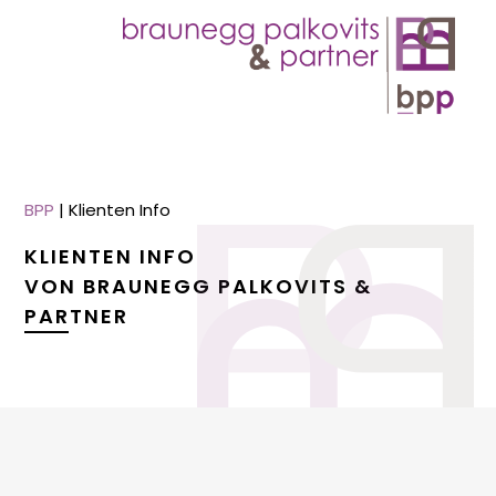
BPP
|
Klienten Info
KLIENTEN INFO
VON BRAUNEGG PALKOVITS &
PARTNER
menu
menu