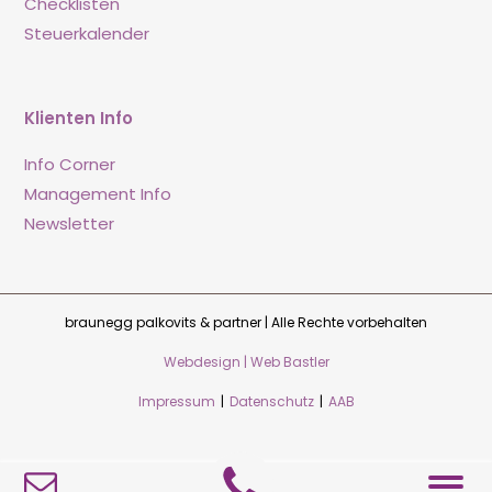
Checklisten
Steuerkalender
Klienten Info
Info Corner
Management Info
Newsletter
braunegg palkovits & partner | Alle Rechte vorbehalten
Webdesign | Web Bastler
Impressum
|
Datenschutz
|
AAB