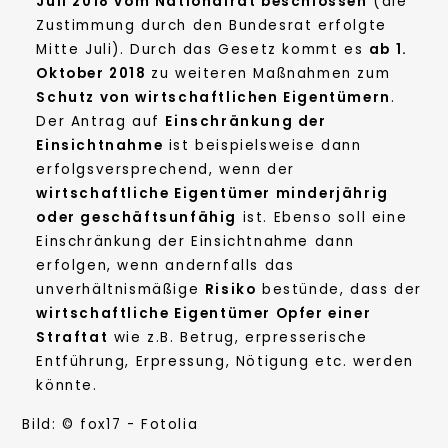
Juli 2018 vom Nationalrat beschlossen
(die
Zustimmung durch den Bundesrat erfolgte
Mitte Juli). Durch das Gesetz kommt es
ab 1.
Oktober 2018
zu weiteren Maßnahmen zum
Schutz von wirtschaftlichen Eigentümern
.
Der Antrag auf
Einschränkung der
Einsichtnahme
ist beispielsweise dann
erfolgsversprechend, wenn der
wirtschaftliche Eigentümer minderjährig
oder geschäftsunfähig
ist. Ebenso soll eine
Einschränkung der Einsichtnahme dann
erfolgen, wenn andernfalls das
unverhältnismäßige
Risiko
bestünde, dass der
wirtschaftliche Eigentümer Opfer einer
Straftat
wie z.B. Betrug, erpresserische
Entführung, Erpressung, Nötigung etc. werden
könnte.
Bild: © fox17 - Fotolia