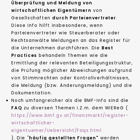
Überprüfung und Meldung von
wirtschaftlichen Eigentümern
von
Gesellschaften
durch Parteienvertreter
.
Diese Info hilft insbesondere, wenn
Parteienvertreter wie Steuerberater oder
Rechtsanwälte Meldungen an das Register für
die Unternehmen durchführen. Die
Best
Practices
behandeln Themen wie die
Ermittlung der relevanten Beteiligungsstruktur,
die Prüfung möglicher Abweichungen aufgrund
von Stimmrechten oder Kontrollverhältnissen,
die Meldung (bzw. Änderungsmeldung) und die
Dokumentation.
Noch umfangreicher als die BMF-Info sind die
FAQ
zu diversen Themen i.Z.m. dem WiEReG (
https://www.bmf.gv.at/finanzmarkt/register-
wirtschaftlicher-
eigentuemer/Uebersicht/Faqs.html
). Die "
häufig gestellten Fragen"
werden