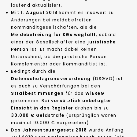
laufend aktualisiert.
Mit 1. August 2018
kommt es insoweit zu
Änderungen bei meldebefreiten
Kommanditgesellschaften, als die
Meldebefreiung für KGs wegfällt
, sobald
einer der Gesellschafter eine
juristische
Person
ist. Es macht dabei keinen
Unterschied, ob die juristische Person
Komplementär oder Kommanditist ist.
Bedingt durch die
Datenschutzgrundverordnung
(DSGVO) ist
es auch zu Verschärfungen bei den
Strafbestimmungen
für das
WiEReG
gekommen. Bei
vorsätzlich unbefugter
Einsicht in das Register
drohen bis zu
30.000 € Geldstrafe
(ursprünglich waren
maximal 10.000 € vorgesehen).
Das
Jahressteuergesetz 2018
wurde Anfang