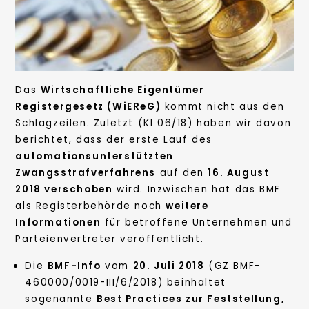
Das
Wirtschaftliche Eigentümer
Registergesetz (WiEReG)
kommt nicht aus den
Schlagzeilen. Zuletzt (KI 06/18) haben wir davon
berichtet, dass der erste Lauf des
automationsunterstützten
Zwangsstrafverfahrens
auf den
16. August
2018 verschoben
wird. Inzwischen hat das BMF
als Registerbehörde noch
weitere
Informationen
für betroffene Unternehmen und
Parteienvertreter veröffentlicht.
Die
BMF-Info
vom
20. Juli 2018
(GZ BMF-
460000/0019-III/6/2018) beinhaltet
sogenannte
Best Practices zur Feststellung,