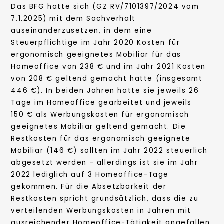
Das BFG hatte sich (GZ RV/7101397/2024 vom
7.1.2025) mit dem Sachverhalt
auseinanderzusetzen, in dem eine
Steuerpflichtige im Jahr 2020 Kosten für
ergonomisch geeignetes Mobiliar für das
Homeoffice von 238 € und im Jahr 2021 Kosten
von 208 € geltend gemacht hatte (insgesamt
446 €). In beiden Jahren hatte sie jeweils 26
Tage im Homeoffice gearbeitet und jeweils
150 € als Werbungskosten für ergonomisch
geeignetes Mobiliar geltend gemacht. Die
Restkosten für das ergonomisch geeignete
Mobiliar (146 €) sollten im Jahr 2022 steuerlich
abgesetzt werden - allerdings ist sie im Jahr
2022 lediglich auf 3 Homeoffice-Tage
gekommen. Für die Absetzbarkeit der
Restkosten spricht grundsätzlich, dass die zu
verteilenden Werbungskosten in Jahren mit
ausreichender Homeoffice-Tätigkeit angefallen