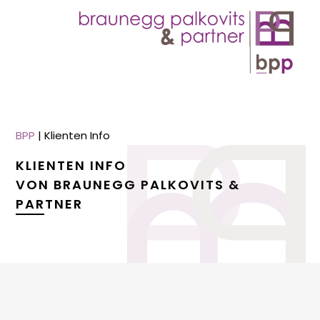
BPP
|
Klienten Info
KLIENTEN INFO
VON BRAUNEGG PALKOVITS &
PARTNER
menu
menu