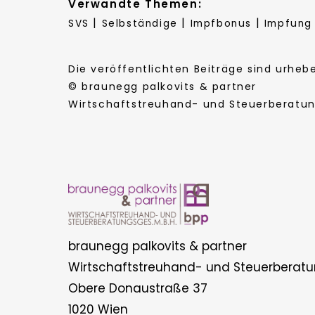
Verwandte Themen:
|
|
|
SVS
Selbständige
Impfbonus
Impfung
Die veröffentlichten Beiträge sind urhe
© braunegg palkovits & partner
Wirtschaftstreuhand- und Steuerberatung
braunegg palkovits & partner
Wirtschaftstreuhand- und Steuerberatu
Obere Donaustraße 37
1020 Wien