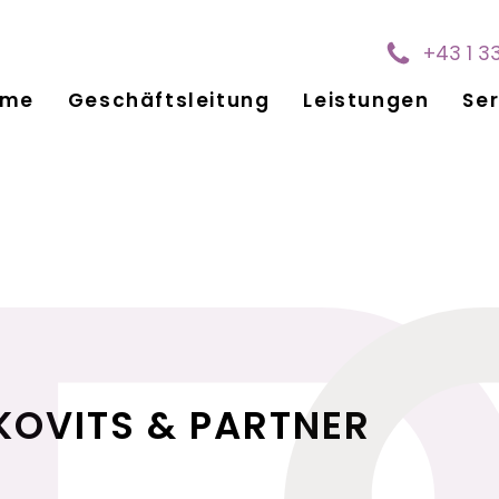
+43 1 3
ome
Geschäftsleitung
Leistungen
Ser
KOVITS & PARTNER