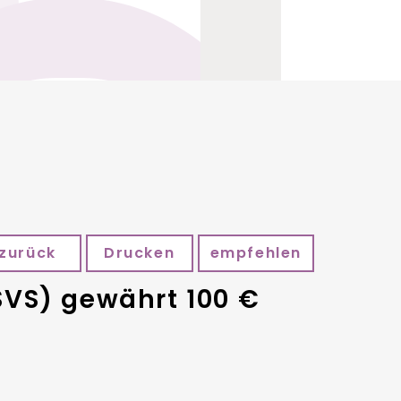
zurück
Drucken
empfehlen
SVS) gewährt 100 €