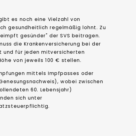
ibt es noch eine Vielzahl von
h gesundheitlich regelmäßig lohnt. Zu
"Geimpft gesünder" der SVS beitragen.
muss die Krankenversicherung bei der
st und für jeden mitversicherten
öhe von jeweils 100 € stellen.
Impfungen mittels Impfpasses oder
in Genesungsnachweis), wobei zwischen
ollendeten 60. Lebensjahr)
nden sich unter
tzsteuerpflichtig.