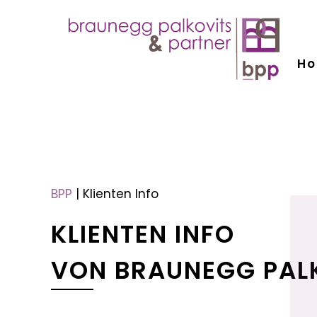
H
menu
menu
BPP
|
Klienten Info
KLIENTEN INFO
VON BRAUNEGG PAL