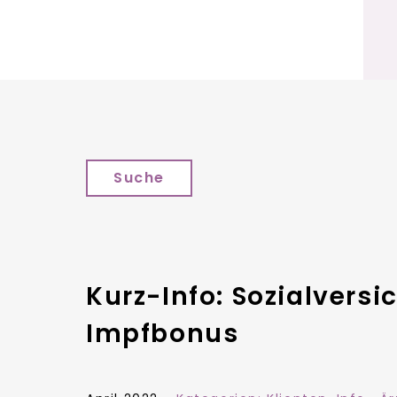
Suche
Kurz-Info: Sozialvers
Impfbonus