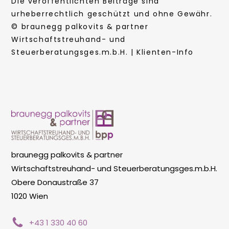
Die veröffentlichten Beiträge sind
urheberrechtlich geschützt und ohne Gewähr.
© braunegg palkovits & partner
Wirtschaftstreuhand- und
Steuerberatungsges.m.b.H. | Klienten-Info
braunegg palkovits & partner
Wirtschaftstreuhand- und Steuerberatungsges.m.b.H.
Obere Donaustraße 37
1020 Wien
+43 1 330 40 60