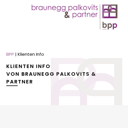
BPP
|
Klienten Info
KLIENTEN INFO
VON BRAUNEGG PALKOVITS &
PARTNER
menu
menu