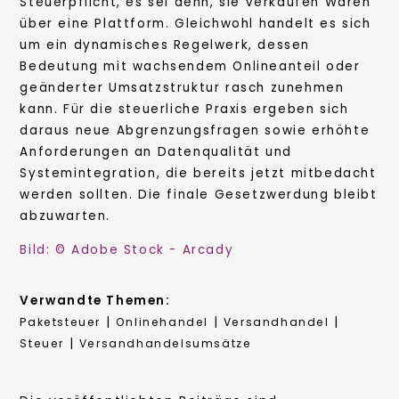
Steuerpflicht, es sei denn, sie verkaufen Waren
über eine Plattform. Gleichwohl handelt es sich
um ein dynamisches Regelwerk, dessen
Bedeutung mit wachsendem Onlineanteil oder
geänderter Umsatzstruktur rasch zunehmen
kann. Für die steuerliche Praxis ergeben sich
daraus neue Abgrenzungsfragen sowie erhöhte
Anforderungen an Datenqualität und
Systemintegration, die bereits jetzt mitbedacht
werden sollten. Die finale Gesetzwerdung bleibt
abzuwarten.
Bild: © Adobe Stock - Arcady
Verwandte Themen:
|
|
|
Paketsteuer
Onlinehandel
Versandhandel
|
Steuer
Versandhandelsumsätze